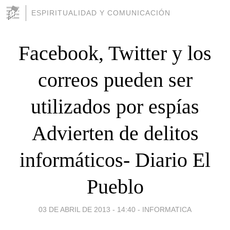
ESPIRITUALIDAD Y COMUNICACIÓN
Facebook, Twitter y los
correos pueden ser
utilizados por espías
Advierten de delitos
informáticos- Diario El
Pueblo
03 DE ABRIL DE 2013 - 14:40
-
INFORMATICA