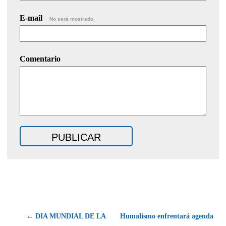
E-mail
No será mostrado.
Comentario
← DIA MUNDIAL DE LA
Humalismo enfrentará agenda