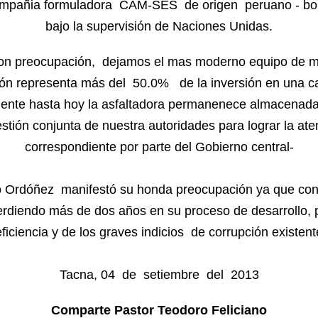
compañia formuladora CAM-SES de origen peruano - boli
bajo la supervisión de Naciones Unidas.
con preocupación, dejamos el mas moderno equipo de m
ción representa más del 50.0% de la inversión en una ca
ente hasta hoy la asfaltadora permanenece almacenad
tión conjunta de nuestra autoridades para lograr la ate
correspondiente por parte del Gobierno central-
 Ordóñez manifestó su honda preocupación ya que con l
rdiendo más de dos años en su proceso de desarrollo, 
eficiencia y de los graves indicios de corrupción existent
Tacna, 04 de setiembre del 2013
Comparte Pastor Teodoro Feliciano