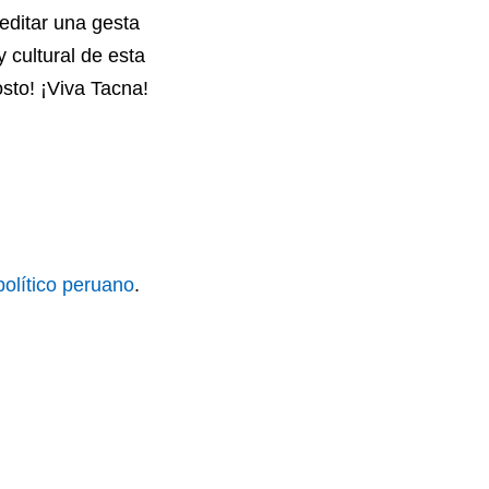
editar una gesta
y cultural de esta
osto! ¡Viva Tacna!
político
peruano
.