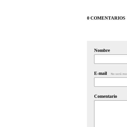
0 COMENTARIOS
Nombre
E-mail
No será mo
Comentario