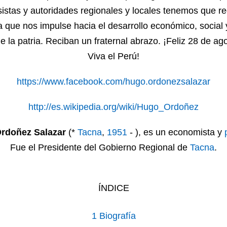
sistas y autoridades regionales y locales tenemos que re
ca que nos impulse hacia el desarrollo económico, social 
de la patria. Reciban un fraternal abrazo. ¡Feliz 28 de ag
Viva el Perú!
https://www.facebook.com/hugo.ordonezsalazar
http://es.wikipedia.org/wiki/Hugo_Ordoñez
Ordoñez Salazar
(*
Tacna
,
1951
- ), es un economista y
Fue el Presidente del Gobierno Regional de
Tacna
.
ÍNDICE
1
Biografía