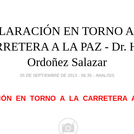
LARACIÓN EN TORNO A
RETERA A LA PAZ - Dr. 
Ordoñez Salazar
05 DE SEPTIEMBRE DE 2013 - 06:35
-
ANALISIS
IÓN EN TORNO A LA CARRETERA 