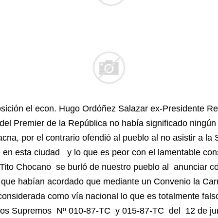
sición el econ. Hugo Ordóñez Salazar ex-Presidente R
del Premier de la República no había significado ningún
acna, por el contrario ofendió al pueblo al no asistir a l
en esta ciudad y lo que es peor con el lamentable con
 Tito Chocano se burló de nuestro pueblo al anunciar c
 que habían acordado que mediante un Convenio la Car
considerada como vía nacional lo que es totalmente fals
tos Supremos Nº 010-87-TC y 015-87-TC del 12 de jun