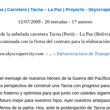
a | Carretera | Tacna – La Paz | Proyecto - Skyscrape
12/07/2009 - 20 entradas - ‎17 autores
 de la anhelada carretera Tacna (Perú) – La Paz (Bolivi
caminada con la firma del contrato para la elaboració
w.skyscrapercity.com › ... ›
Infraestructura de Transp
l mensaje de nuestros héroes de la Guerra del Pacífico
 la perspectiva de construir una Tacna con progreso para
do fraterno y optimista para que junto con ustedes sigam
futuro mejor para nuestros hijos. Ayer nuestros antepas
fensa de la patria. Hoy, ante la posterga
ción de Tacna p