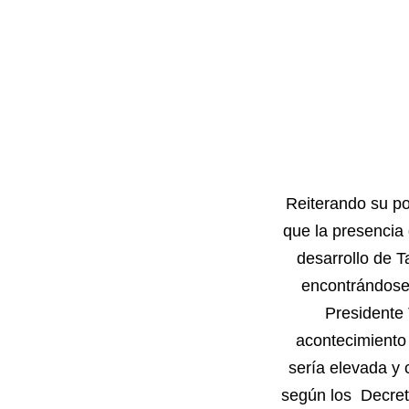
Reiterando su po
que la presencia 
desarrollo de T
encontrándose 
Presidente
acontecimiento
sería elevada y 
según los Decre