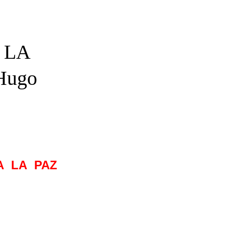
 LA
Hugo
A LA PAZ