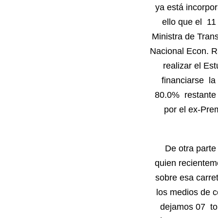
ya está incorpo
ello que el 1
Ministra de Tran
Nacional Econ. Ra
realizar el Es
financiarse la
80.0% restante 
por el ex-Pre
De otra part
quien recientem
sobre esa carre
los medios de c
dejamos 07 to