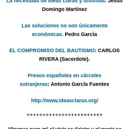
La necesidad de ideas claras y distintas
: Jesús
Domingo Martínez
Las soluciones no son únicamente
económicas.
Pedro García
EL COMPROMISO DEL BAUTISMO
: CARLOS
RIVERA (Sacerdote).
Presos españoles en cárceles
extranjeras
: Antonio García Fuentes
http://www.ideasclaras.org/
++++++++++++++++++++++++