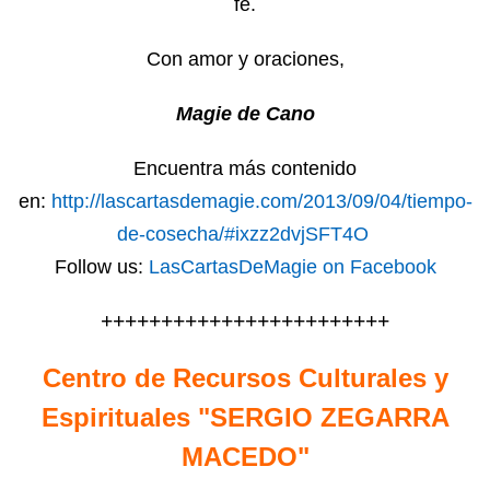
fe.
Con amor y oraciones,
Magie de Cano
Encuentra más contenido
en:
http://lascartasdemagie.com/2013/09/04/tiempo-
de-cosecha/#ixzz2dvjSFT4O
Follow us:
LasCartasDeMagie on Facebook
++++++++++++++++++++++++
Centro de Recursos Culturales y
Espirituales "SERGIO ZEGARRA
MACEDO"