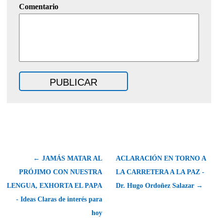
Comentario
← JAMÁS MATAR AL
ACLARACIÓN EN TORNO A
PRÓJIMO CON NUESTRA
LA CARRETERA A LA PAZ -
LENGUA, EXHORTA EL PAPA
Dr. Hugo Ordoñez Salazar →
- Ideas Claras de interés para
hoy