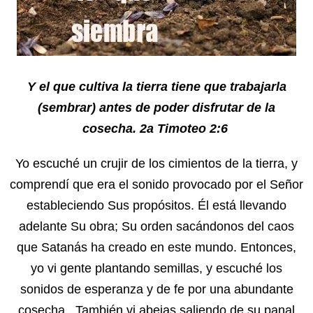
Y el que cultiva la tierra tiene que trabajarla
(sembrar) antes de poder disfrutar de la
cosecha.
2a Timoteo 2:6
Yo escuché un crujir de los cimientos de la tierra, y
comprendí que era el sonido provocado por el Señor
estableciendo Sus propósitos. Él está llevando
adelante Su obra; Su orden sacándonos del caos
que Satanás ha creado en este mundo. Entonces,
yo vi gente plantando semillas, y escuché los
sonidos de esperanza y de fe por una abundante
cosecha. También vi abejas saliendo de su panal