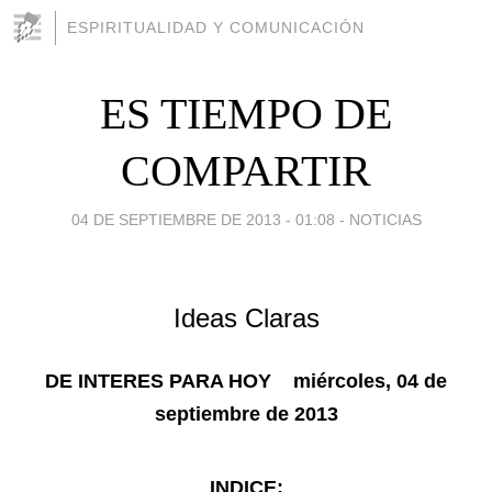
ESPIRITUALIDAD Y COMUNICACIÓN
ES TIEMPO DE
COMPARTIR
04 DE SEPTIEMBRE DE 2013 - 01:08
-
NOTICIAS
Ideas
Claras
DE INTERES PARA HOY
miércoles, 04 de
septiembre de 2013
INDICE: