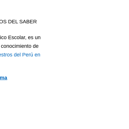
OS DEL SABER
ico Escolar, es un
l conocimiento de
estros del Perú en
ama