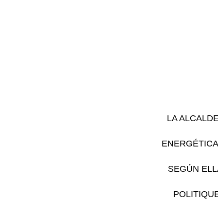
LA ALCALDE
ENERGÉTICA
SEGÚN ELL
POLITIQU