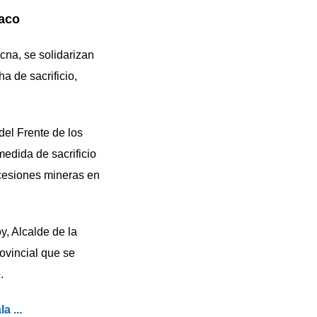
caco
cna, se solidarizan
a de sacrificio,
 del Frente de los
medida de sacrificio
cesiones mineras en
y, Alcalde de la
ovincial que se
.
 ...