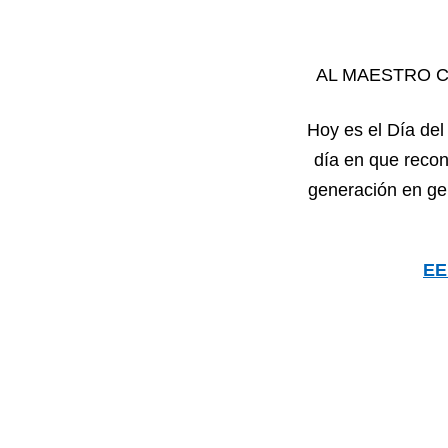
AL MAESTRO C
Hoy es el Día del
día en que recon
generación en ge
EE