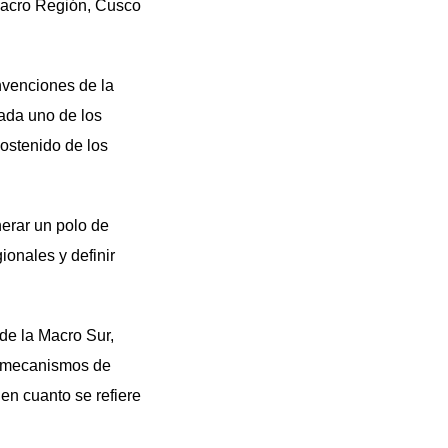
 Macro Región, Cusco
nvenciones de la
ada uno de los
ostenido de los
nerar un polo de
onales y definir
 de la Macro Sur,
er mecanismos de
en cuanto se refiere