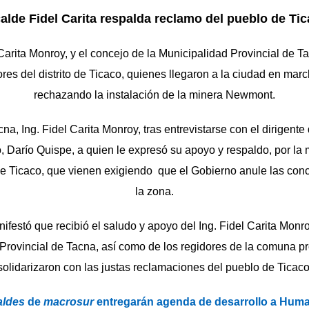
alde Fidel Carita respalda reclamo del pueblo de Ti
Carita Monroy, y el concejo de la Municipalidad Provincial de Ta
res del distrito de Ticaco, quienes llegaron a la ciudad en march
rechazando la instalación de la minera Newmont.
na, Ing. Fidel Carita Monroy, tras entrevistarse con el dirigente
, Darío Quispe, a quien le expresó su apoyo y respaldo, por la 
de Ticaco, que vienen exigiendo que el Gobierno anule las con
la zona.
nifestó que recibió el saludo y apoyo del Ing. Fidel Carita Monro
Provincial de Tacna, así como de los regidores de la comuna pr
solidarizaron con las justas reclamaciones del pueblo de Ticaco
aldes
de
macrosur
entregarán agenda de desarrollo a Humala