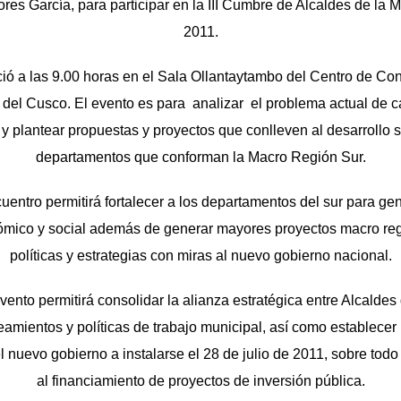
ores García, para participar en la III Cumbre de Alcaldes de la
2011.
ició a las 9.00 horas en el Sala Ollantaytambo del Centro de Co
 del Cusco. El evento es para analizar el problema actual de c
y plantear propuestas y proyectos que conlleven al desarrollo s
departamentos que conforman la Macro Región Sur.
entro permitirá fortalecer a los departamentos del sur para ge
ómico y social además de generar mayores proyectos macro regi
políticas y estrategias con miras al nuevo gobierno nacional.
vento permitirá consolidar la alianza estratégica entre Alcaldes
neamientos y políticas de trabajo municipal, así como establec
 nuevo gobierno a instalarse el 28 de julio de 2011, sobre todo 
al financiamiento de proyectos de inversión pública.