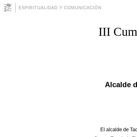
ESPIRITUALIDAD Y COMUNICACIÓN
III Cum
Alcalde d
El alcalde de Tac