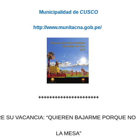
Municipalidad de
CUSCO
http://www.munitacna.gob.pe/
++++++++++++++++++++++
RE SU VACANCIA: “QUIEREN BAJARME PORQUE NO
LA MESA”