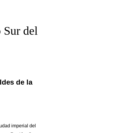
 Sur del
ldes de la
iudad imperial del