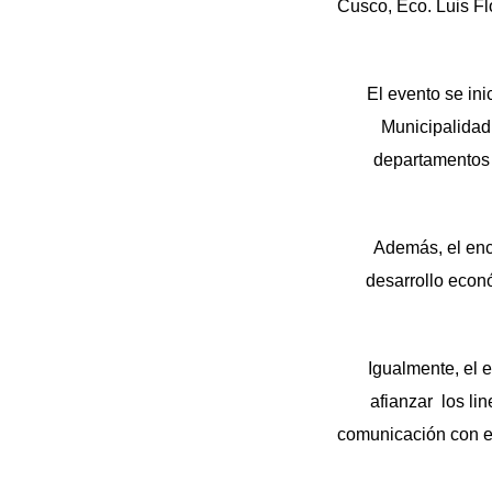
Cusco, Eco. Luis Fl
El evento se in
Municipalidad
departamentos 
Además, el encu
desarrollo econ
Igualmente, el e
afianzar los li
comunicación con el