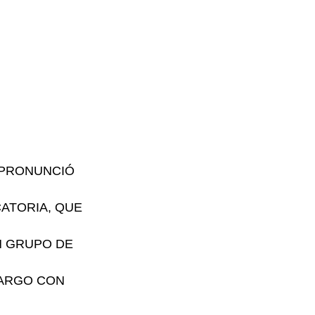
E PRONUNCIÓ
ATORIA, QUE
N GRUPO DE
CARGO CON