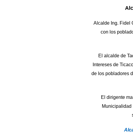
Alc
Alcalde Ing. Fidel 
con los poblado
El alcalde de Tac
Intereses de Ticaco
de los pobladores 
El dirigente ma
Municipalidad 
Alc