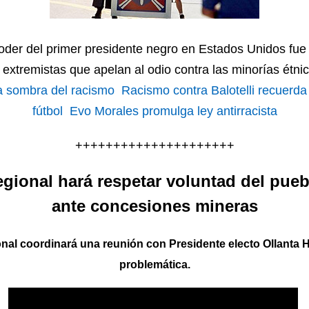
poder del primer presidente negro en Estados Unidos fue
extremistas que apelan al odio contra las minorías étni
 la sombra del racismo
Racismo contra Balotelli recuerda 
fútbol
Evo Morales promulga ley antirracista
+++++++++++++++++++++
gional hará respetar voluntad del pueb
ante concesiones mineras
nal coordinará una reunión con Presidente electo Ollanta H
problemática.