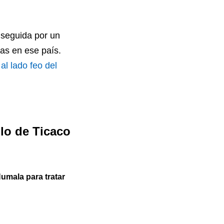
 seguida por un
cas en ese país.
al lado feo del
lo de Ticaco
umala para tratar