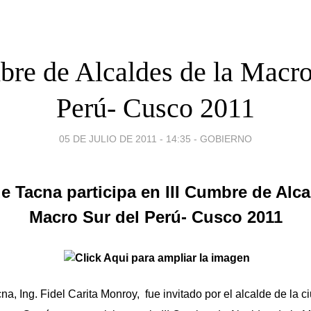
bre de Alcaldes de la Macro
Perú- Cusco 2011
05 DE JULIO DE 2011 - 14:35
-
GOBIERNO
e Tacna participa en III Cumbre de Alca
Macro Sur del Perú- Cusco 2011
na, Ing. Fidel Carita Monroy, fue invitado por el alcalde de la c