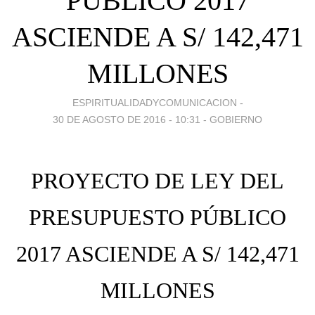
PÚBLICO 2017
ASCIENDE A S/ 142,471
MILLONES
ESPIRITUALIDADYCOMUNICACION -
30 DE AGOSTO DE 2016 - 10:31
-
GOBIERNO
PROYECTO DE LEY DEL
PRESUPUESTO PÚBLICO
2017 ASCIENDE A S/ 142,471
MILLONES