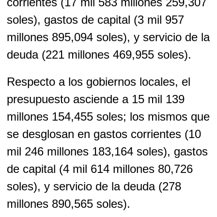
corrientes (17 mil 583 millones 259,307
soles), gastos de capital (3 mil 957
millones 895,094 soles), y servicio de la
deuda (221 millones 469,955 soles).
Respecto a los gobiernos locales, el
presupuesto asciende a 15 mil 139
millones 154,455 soles; los mismos que
se desglosan en gastos corrientes (10
mil 246 millones 183,164 soles), gastos
de capital (4 mil 614 millones 80,726
soles), y servicio de la deuda (278
millones 890,565 soles).