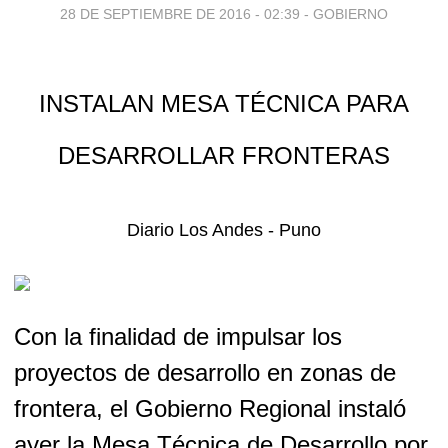
28 DE SEPTIEMBRE DE 2016 - 02:39
-
GOBIERNO
INSTALAN MESA TÉCNICA PARA
DESARROLLAR FRONTERAS
Diario Los Andes - Puno
Con la finalidad de impulsar los
proyectos de desarrollo en zonas de
frontera, el Gobierno Regional instaló
ayer la Mesa Técnica de Desarrollo por