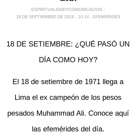
ESPIRITUALIDADYCOMUNICACION -
18 DE SEPTIEMBRE DE 2016 - 10:14
-
EFEMERIDES
18 DE SETIEMBRE: ¿QUÉ PASÓ UN
DÍA COMO HOY?
El 18 de setiembre de 1971 llega a
Lima el ex campeón de los pesos
pesados Muhammad Ali. Conoce aquí
las efemérides del día.