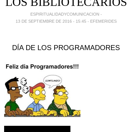
LOS BIBLIOTECARIOS
ESPIRITUALIDADYCOMUNICACION -
13 DE SEPTIEMBRE DE 2016 - 15:45
-
EFEMERIDES
DÍA DE LOS PROGRAMADORES