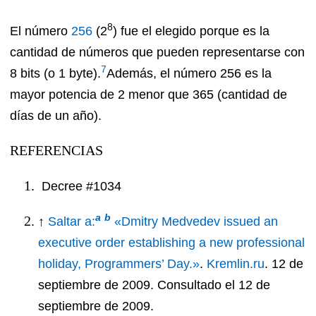
8
El número
256
(2
) fue el elegido porque es la
cantidad de números que pueden representarse con
7
8 bits (o 1 byte).
Además, el número 256 es la
mayor potencia de 2 menor que 365 (cantidad de
días de un año).
REFERENCIAS
Decree #1034
a
b
↑
Saltar a:
«Dmitry Medvedev issued an
executive order establishing a new professional
holiday, Programmers’ Day.»
.
Kremlin.ru
. 12 de
septiembre de 2009
. Consultado el 12 de
septiembre de 2009
.