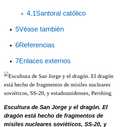
4.1
Santoral católico
5
Véase también
6
Referencias
7
Enlaces externos
Escultura de San Jorge y el dragón. El
dragón está hecho de fragmentos de
misiles nucleares soviéticos, SS-20, y