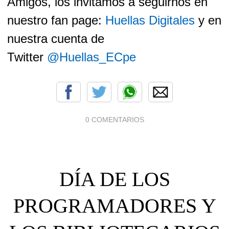
Amigos, los invitamos a seguirnos en
nuestro fan page:
Huellas Digitales
y en
nuestra cuenta de
Twitter
@Huellas_ECpe
0 COMENTARIOS
DÍA DE LOS
PROGRAMADORES Y