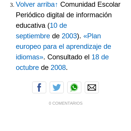
Volver arriba
↑
Comunidad Escolar
Periódico digital de información
educativa (
10 de
septiembre
de
2003
).
«Plan
europeo para el aprendizaje de
idiomas»
. Consultado el
18 de
octubre
de
2008
.
0 COMENTARIOS