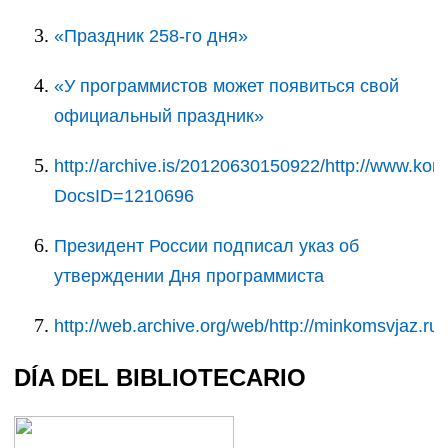
«Праздник 258-го дня»
«У программистов может появиться свой
официальный праздник»
http://archive.is/20120630150922/http://www.ko
DocsID=1210696
Президент России подписал указ об
утверждении Дня программиста
http://web.archive.org/web/http://minkomsvjaz.r
DÍA DEL BIBLIOTECARIO