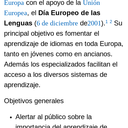
con el apoyo de la
Europa
Unión
, el
Día Europeo de las
Europea
Lenguas
(
de
).
Su
1
2
6 de diciembre
2001
principal objetivo es fomentar el
aprendizaje de idiomas en toda Europa,
tanto en jóvenes como en ancianos.
Además los especializados facilitan el
acceso a los diversos sistemas de
aprendizaje.
Objetivos generales
Alertar al público sobre la
importancia del aprendizaje de