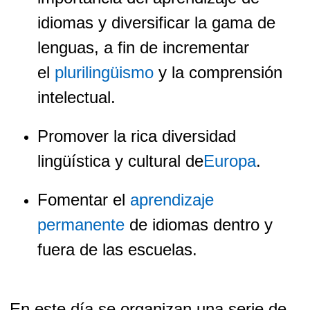
idiomas y diversificar la gama de
lenguas, a fin de incrementar
el
plurilingüismo
y la comprensión
intelectual.
Promover la rica diversidad
lingüística y cultural de
Europa
.
Fomentar el
aprendizaje
permanente
de idiomas dentro y
fuera de las escuelas.
En este día se organizan una serie de