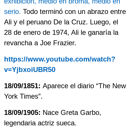
exhibición, medio en broma, medio en
serio.
Todo terminó con un abrazo entre
Ali y el peruano De la Cruz. Luego, el
28 de enero de 1974, Ali le ganaría la
revancha a Joe Frazier.
https://www.youtube.com/watch?
v=YjbxoiUBR50
18/09/1851:
Aparece el diario “The New
York Times”.
18/09/1905:
Nace Greta Garbo,
legendaria actriz sueca.