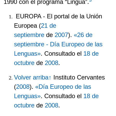
1990 con el programa “Lingua”.
EUROPA - El portal de la Unión
Europea (
21 de
septiembre
de
2007
).
«26 de
septiembre - Día Europeo de las
Lenguas»
. Consultado el
18 de
octubre
de
2008
.
Volver arriba
↑
Instituto Cervantes
(
2008
).
«Día Europeo de las
Lenguas»
. Consultado el
18 de
octubre
de
2008
.