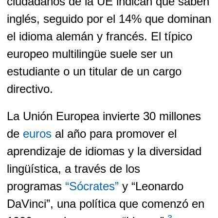
ciudadanos de la UE indican que saben
inglés, seguido por el 14% que dominan
el idioma alemán y francés. El típico
europeo multilingüe suele ser un
estudiante o un titular de un cargo
directivo.
La Unión Europea invierte 30 millones
de
euros
al año para promover el
aprendizaje de idiomas y la diversidad
lingüística, a través de los
programas
“Sócrates”
y “Leonardo
DaVinci”, una política que comenzó en
3