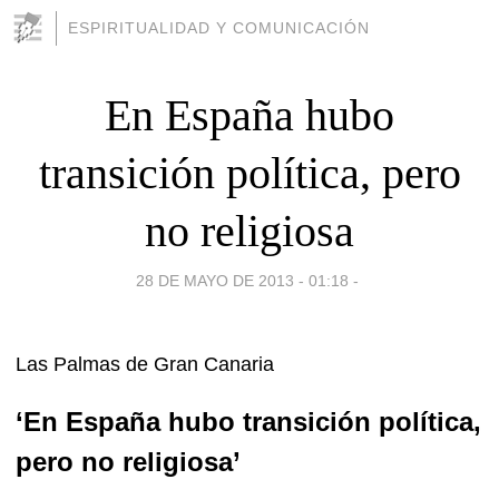
ESPIRITUALIDAD Y COMUNICACIÓN
En España hubo
transición política, pero
no religiosa
28 DE MAYO DE 2013 - 01:18
-
Las Palmas de Gran Canaria
‘En España hubo transición política,
pero no religiosa’