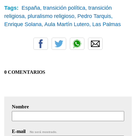
Tags:
España,
transición política,
transición
religiosa,
pluralismo religioso,
Pedro Tarquis,
Enrique Solana,
Aula Martín Lutero,
Las Palmas
0 COMENTARIOS
Nombre
E-mail
No será mostrado.