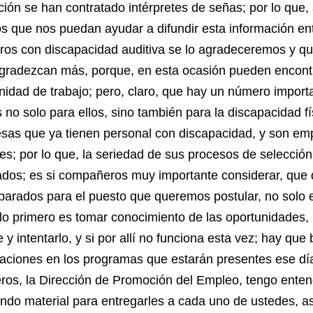
ción se han contratado intérpretes de señas; por lo que, 
ros que nos puedan ayudar a difundir esta información ent
os con discapacidad auditiva se lo agradeceremos y qui
agradezcan más, porque, en esta ocasión pueden encont
nidad de trabajo; pero, claro, que hay un número import
 no solo para ellos, sino también para la discapacidad fí
sas que ya tienen personal con discapacidad, y son em
es; por lo que, la seriedad de sus procesos de selección
ados; es si compañeros muy importante considerar, qu
parados para el puesto que queremos postular, no solo 
 lo primero es tomar conocimiento de las oportunidades, 
e y intentarlo, y si por allí no funciona esta vez; hay que
aciones en los programas que estarán presentes ese día
os, la Dirección de Promoción del Empleo, tengo enten
ndo material para entregarles a cada uno de ustedes, a