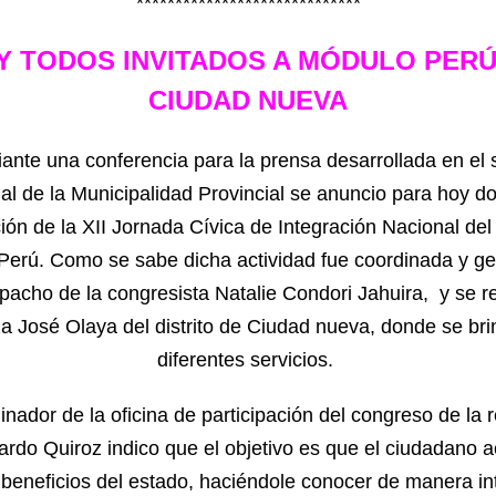
*****************************
Y TODOS INVITADOS A MÓDULO PERÚ
CIUDAD NUEVA
ante una conferencia para la prensa desarrollada en el 
ial de la Municipalidad Provincial se anuncio para hoy 
ción de la XII Jornada Cívica de Integración Nacional de
Perú. Como se sabe dicha actividad fue coordinada y ge
pacho de la congresista Natalie Condori Jahuira, y se r
za José Olaya del distrito de Ciudad nueva, donde se br
diferentes servicios.
inador de la oficina de participación del congreso de la 
cardo Quiroz indico que el objetivo es que el ciudadano 
 beneficios del estado, haciéndole conocer de manera in