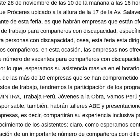
te 28 de noviembre de las 10 de la mañana a las 16 hor
e Próceres ubicado a la altura de la 17 de la Av. Salaver
ante de esta feria, es que habrán empresas que están of
 de trabajo para compañeros con discapacidad, específ
ra personas con discapacidad, osea, esta feria esta dirig
os compañeros, en esta ocasión, las empresas nos ofr
e número de vacantes para compañeros con discapacida
 por lo que, esperamos su asistencia masiva en el horario
 de las más de 10 empresas que se han comprometido a
stos de trabajo, tendremos la participación de los progr
MINTRA, Trabaja Perú, Jóvenes a la Obra, Vamos Perú 
ponsable; también, habrán talleres ABE y presentacione
presas, es decir, compartirán su experiencia inclusiva p
ocimiento de los asistentes; claro, como esperamos con
ipación de un importante número de compañeros con dific