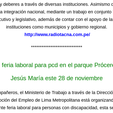
y deberes a través de diversas instituciones. Asimismo d
a integración nacional, mediante un trabajo en conjunto 
cutivo y legislativo, además de contar con el apoyo de la
instituciones como municipios y gobierno regional.
http://www.radiotacna.com.pe/
*****************************
feria laboral para pcd en el parque Próce
Jesús María este 28 de noviembre
añeros, el Ministerio de Trabajo a través de la Direcci
ción del Empleo de Lima Metropolitana está organizan
nte feria laboral para personas con discapacidad, esta se