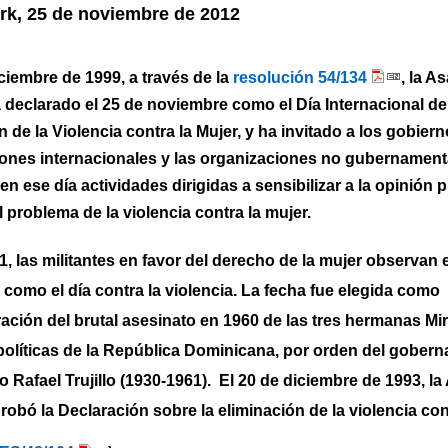
rk, 25 de noviembre de 2012
iciembre de 1999, a través de la
resolución 54/134
, la A
 declarado el 25 de noviembre como el Día Internacional de
 de la Violencia contra la Mujer, y ha invitado a los gobiern
ones internacionales y las organizaciones no gubernament
n ese día actividades dirigidas a sensibilizar a la opinión 
l problema de la violencia contra la mujer.
, las militantes en favor del derecho de la mujer observan e
como el día contra la violencia. La fecha fue elegida como
ión del brutal asesinato en 1960 de las tres hermanas Mir
 políticas de la República Dominicana, por orden del gobern
 Rafael Trujillo (1930-1961).
El 20 de diciembre de 1993, l
robó la Declaración sobre la eliminación de la violencia con