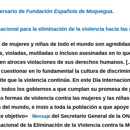
ersario de
Fundación Española de Moquegua
.
nacional para la eliminación de la violencia hacia las
 de mujeres y niñas de todo el mundo son agredidas
, violadas, mutiladas o incluso asesinadas en lo qu
en atroces violaciones de sus derechos humanos. [..
uestionar en lo fundamental la cultura de discrimi
te que la violencia continúe. En este Día Internacion
 todos los gobiernos a que cumplan su promesa de 
as formas de violencia contra las mujeres y las niña
s del mundo, e insto a toda la población a que apoye
te objetivo»
del Secretario General de la ON
Mensaje
nacional de la
Eliminación de la Violencia contra la M