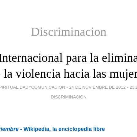
Discriminacion
Internacional para la elimin
 la violencia hacia las muje
PIRITUALIDADYCOMUNICACION -
24 DE NOVIEMBRE DE 2012 - 23:
DISCRIMINACION
viembre
- Wikipedia, la enciclopedia libre