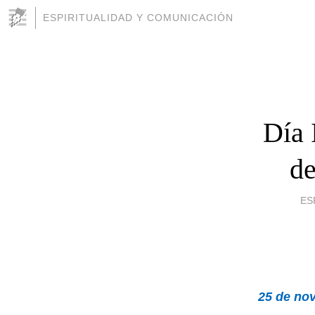
ESPIRITUALIDAD Y COMUNICACIÓN
Día 
de
ES
25 de no