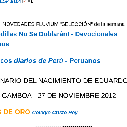
ES/48/104
).
NOVEDADES FLUVIUM "SELECCIÓN" de la semana
dillas No Se Doblarán! - Devocionales
nos
icos
diarios de Perú
- Peruanos
NARIO DEL NACIMIENTO DE EDUARD
 GAMBOA - 27 DE NOVIEMBRE 2012
 DE ORO
Colegio Cristo Rey