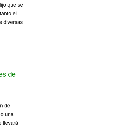
ijo que se
tanto el
s diversas
res de
ón de
do una
 llevará