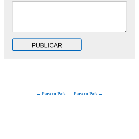
← Para tu País
Para tu País →