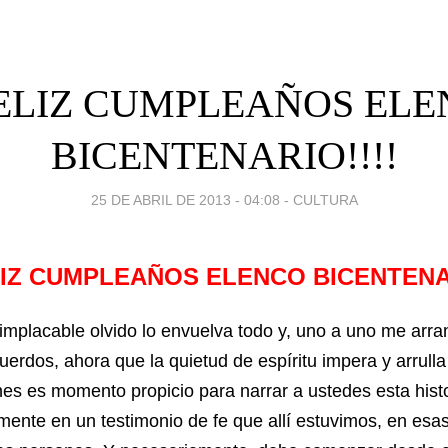
FELIZ CUMPLEAÑOS EL
BICENTENARIO!!!!
25 DE ABRIL DE 2013 - 04:08
-
CULTURA
LIZ CUMPLEAÑOS ELENCO BICENTENA
 implacable olvido lo envuelva todo y, uno a uno me arr
uerdos, ahora que la quietud de espíritu impera y arrull
es es momento propicio para narrar a ustedes esta hist
mente en un testimonio de fe que allí estuvimos, en es