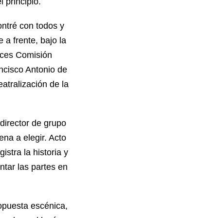
principio.
ntré con todos y
 a frente, bajo la
nces Comisión
ancisco Antonio de
eatralización de la
director de grupo
na a elegir. Acto
stra la historia y
ntar las partes en
ropuesta escénica,