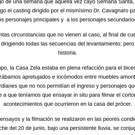
go de una semana que aquella vez cayó Semana Santa, 
uego el casting dirigido por el mismísimo Dr. Cavagnaro p
os personajes principales y a los personajes secundario
intas circunstancias que no vienen al caso, al final de cu
 dirigiendo todas las secuencias del levantamiento; per
historia.
po, la Casa Zela estaba en plena refacción para el bicen
izábamos apretujados e incómodos entre muebles amont
ardianes que no nos permitían el ingreso y personajes qu
e a que teníamos que ensayar in situ para filmar el corto
acontecimientos que ocurrieron en la casa del prócer.
 ensayos y la filmación se realizaron en las peores cond
che del 20 de junio, bajo una persistente lluvia, se conj