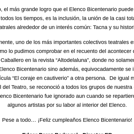
 el más grande logro que el Elenco Bicentenario puede 
odos los tiempos, es la inclusión, la unión de la casi to
atrales alrededor de un interés común: Tacna y su histor
ente, uno de los más importantes colectivos teatrales 
omo lo pudimos comprobar en el recuento del acontecer 
Caballero en la revista “Altodelaluna”, donde no solame
 Elenco Bicentenario sino además, equivocadamente se
lícula “El coraje en cautiverio” a otra persona. De igual 
l del Teatro, se reconoció a todos los grupos de nuestra
lenco Bicentenario fue ignorado aun cuando se repartier
algunos artistas por su labor al interior del Elenco.
Pese a todo… ¡Feliz cumpleaños Elenco Bicentenario!