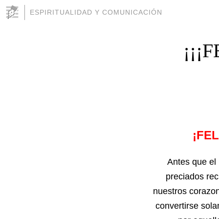
ESPIRITUALIDAD Y COMUNICACIÓN
¡¡¡
¡FE
Antes que el
preciados rec
nuestros corazon
convertirse sola