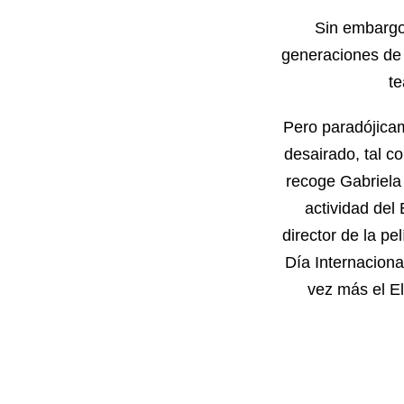
Sin embargo,
generaciones de t
te
Pero paradójicam
desairado, tal c
recoge Gabriela 
actividad del
director de la pe
Día Internaciona
vez más el E