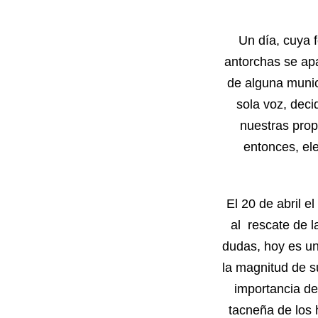
Un día, cuya 
antorchas se ap
de alguna munic
sola voz, deci
nuestras prop
entonces, el
El 20 de abril e
al rescate de l
dudas, hoy es un
la magnitud de s
importancia de 
tacneña de los 