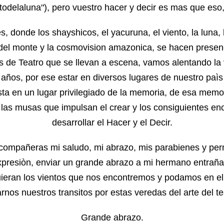
altodelaluna"), pero vuestro hacer y decir es mas que es
s, donde los shayshicos, el yacuruna, el viento, la luna
el monte y la cosmovision amazonica, se hacen presenc
as de Teatro que se llevan a escena, vamos alentando la
 años, por ese estar en diversos lugares de nuestro paì
sta en un lugar privilegiado de la memoria, de esa memo
a las musas que impulsan el crear y los consiguientes en
desarrollar el Hacer y el Decir.
ompañeras mi saludo, mi abrazo, mis parabienes y pe
xpresiòn, enviar un grande abrazo a mi hermano entrañ
uieran los vientos que nos encontremos y podamos en el
rnos nuestros transitos por estas veredas del arte del te
Grande abrazo.