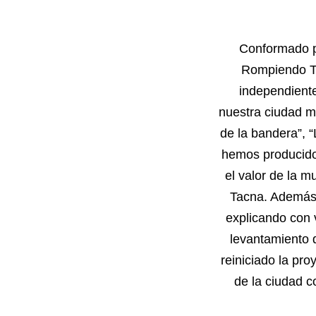
Conformado po
Rompiendo Ta
independiente
nuestra ciudad mo
de la bandera”, 
hemos producido l
el valor de la m
Tacna. Además,
explicando con v
levantamiento 
reiniciado la pro
de la ciudad co