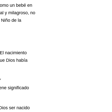
 como un bebé en
al y milagroso, no
 Niño de la
 El nacimiento
que Dios había
Y
ne significado
Dios ser nacido