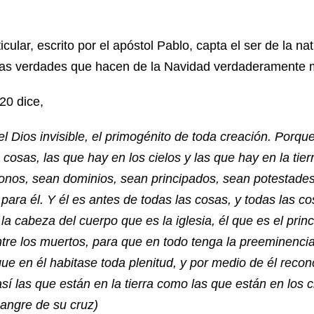
cular, escrito por el apóstol Pablo, capta el ser de la na
las verdades que hacen de la Navidad verdaderamente m
20 dice,
el Dios invisible, el primogénito de toda creación. Porque
cosas, las que hay en los cielos y las que hay en la tierr
tronos, sean dominios, sean principados, sean potestades
para él. Y él es antes de todas las cosas, y todas las co
 la cabeza del cuerpo que es la iglesia, él que es el princi
tre los muertos, para que en todo tenga la preeminencia
ue en él habitase toda plenitud, y por medio de él reconc
sí las que están en la tierra como las que están en los c
angre de su cruz)