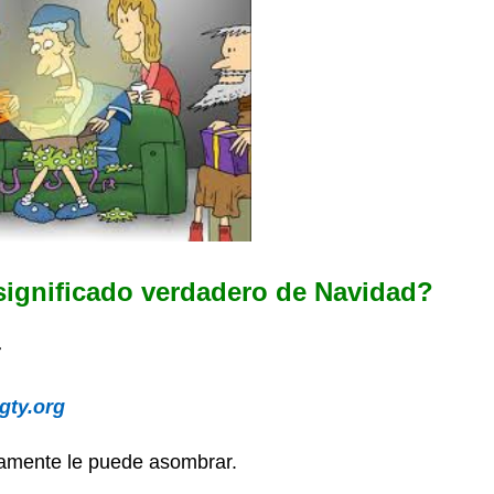
 significado verdadero de Navidad?
r
gty.org
tamente le puede asombrar.