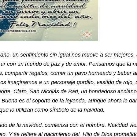
 año, un sentimiento sin igual nos mueve a ser mejores,
ñar con un mundo de paz y de amor. Pensamos que la n
ia, compartir regalos, comer un pavo horneado y beber a
os imaginamos a un personaje gordito, vestido de rojo,
 norte. Claro, San Nicolás de Bari, un bondadoso anciano
 Buena es el soporte de la leyenda, aunque ahora le da
ue lo utilizan como símbolo de la navidad.
ido de la navidad, comienza con el nombre. Navidad vie
nto. Y se refiere al nacimiento del Hijo de Dios prometi