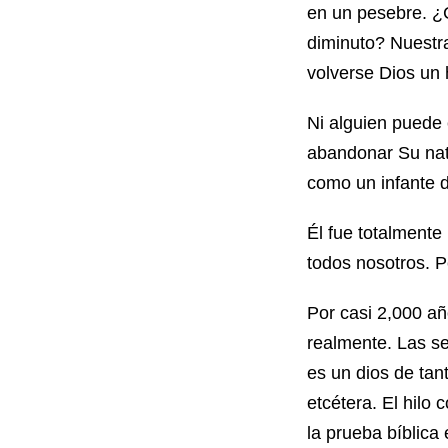
en un pesebre. ¿
diminuto? Nuestr
volverse Dios un
Ni alguien puede 
abandonar Su nat
como un infante d
Él fue totalment
todos nosotros. P
Por casi 2,000 a
realmente. Las se
es un dios de tan
etcétera. El hil
la prueba bíblica