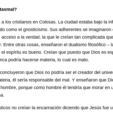
ntasmal?
 a los cristianos en Colosas. La ciudad estaba bajo la in
ido como el gnosticismo. Sus adherentes se imaginaron 
 acceso a la verdad, la que le creían tan complicada q
. Entre otras cosas, enseñaron el dualismo filosófico – l
 el espíritu es bueno. Creían que puesto que Dios es espí
nca podría hacerse materia, lo cual es malo.
concluyeron que Dios no podría ser el creador del univer
ateria, él sería responsable del mal. Y enseñaron que D
n hombre, porque como hombre él tendría que morar en 
na.
ticos no creían la encarnación diciendo que Jesús fue 