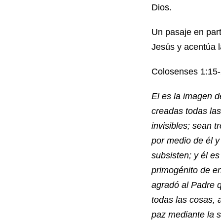
Dios.
Un pasaje en parti
Jesús y acentúa 
Colosenses 1:15-
El es la imagen d
creadas todas las 
invisibles; sean 
por medio de él y 
subsisten; y él es
primogénito de en
agradó al Padre q
todas las cosas, a
paz mediante la s