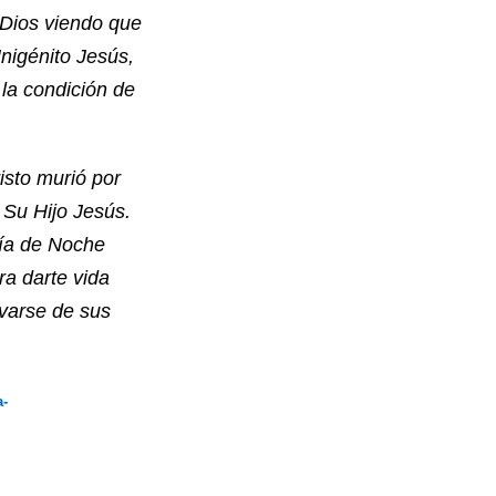
Dios viendo que
nigénito Jesús,
la condición de
isto murió por
 Su Hijo Jesús.
día de Noche
ra darte vida
lvarse de sus
a-