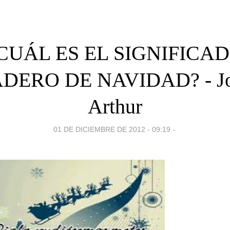
CUÁL ES EL SIGNIFICA
DERO DE NAVIDAD? - Jo
Arthur
01 DE DICIEMBRE DE 2012 - 09:19
-