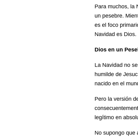
Para muchos, la 
un pesebre. Mient
es el foco primari
Navidad es Dios.
Dios en un Pese
La Navidad no se 
humilde de Jesucr
nacido en el mun
Pero la versión 
consecuentemente 
legítimo en absol
No supongo que al