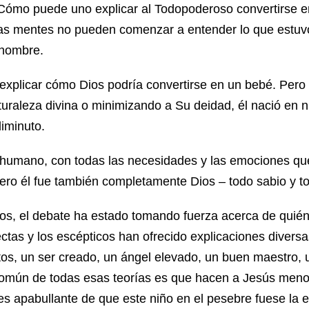
Cómo puede uno explicar al Todopoderoso convertirse en
as mentes no pueden comenzar a entender lo que estuvo
 hombre.
explicar cómo Dios podría convertirse en un bebé. Pero é
uraleza divina o minimizando a Su deidad, él nació en 
iminuto.
e humano, con todas las necesidades y las emociones q
ero él fue también completamente Dios – todo sabio y t
ños, el debate ha estado tomando fuerza acerca de quié
ctas y los escépticos han ofrecido explicaciones diversa
tos, un ser creado, un ángel elevado, un buen maestro, u
o común de todas esas teorías es que hacen a Jesús men
 es apabullante de que este niño en el pesebre fuese la