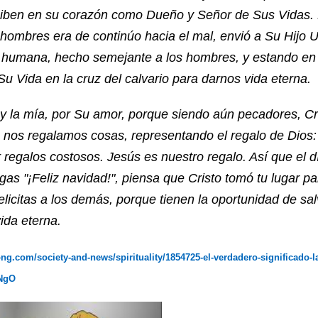
ciben en su corazón como Dueño y Señor de Sus Vidas. 
 hombres era de continúo hacia el mal, envió a Su Hijo U
 humana, hecho semejante a los hombres, y estando en 
u Vida en la cruz del calvario para darnos vida eterna.
y la mía, por Su amor, porque siendo aún pecadores, Cr
 nos regalamos cosas, representando el regalo de Dios:
 regalos costosos. Jesús es nuestro regalo. Así que el 
as "¡Feliz navidad!", piensa que Cristo tomó tu lugar pa
felicitas a los demás, porque tienen la oportunidad de sa
ida eterna.
ong.com/society-and-news/spirituality/1854725-el-verdadero-significado-l
NgO