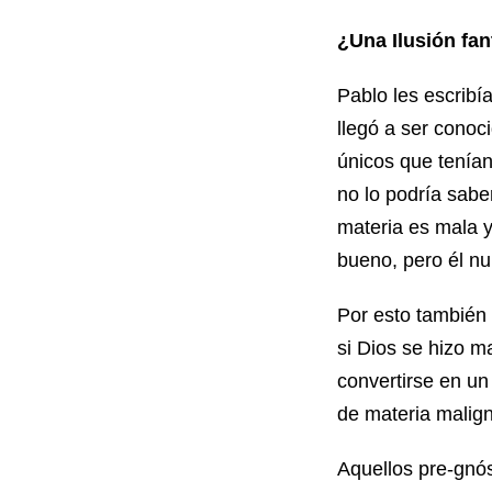
¿Una Ilusión fa
Pablo les escribía
llegó a ser conoc
únicos que tenían
no lo podría saber
materia es mala y
bueno, pero él nu
Por esto también 
si Dios se hizo m
convertirse en u
de materia malig
Aquellos pre-gnós