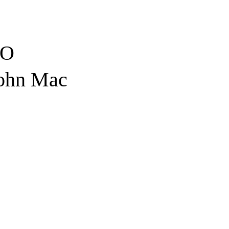
DO
hn Mac