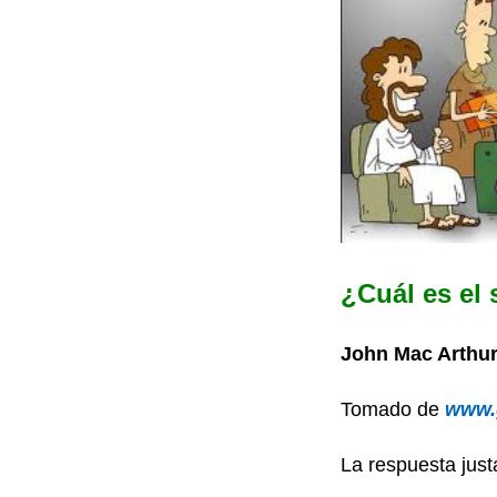
¿Cuál es el
John Mac Arthu
Tomado de
www.
La respuesta jus