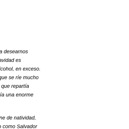
 a desearnos
avidad es
lcohol, en exceso.
 que se ríe mucho
 que repartía
ría una enorme
ne de natividad,
do como Salvador