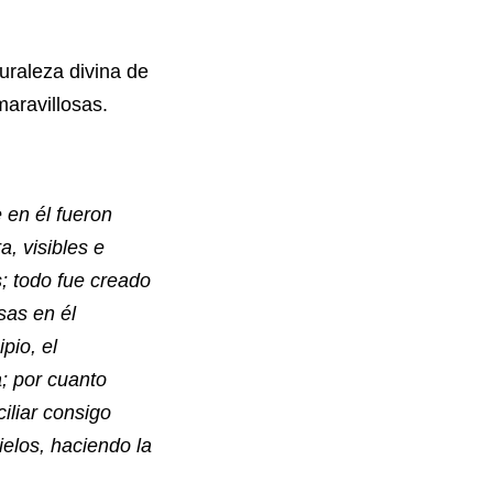
turaleza divina de
aravillosas.
 en él fueron
a, visibles e
; todo fue creado
sas en él
pio, el
; por cuanto
iliar consigo
ielos, haciendo la