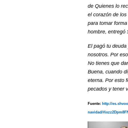
de Quienes lo re
el corazón de los
para tomar forma
hombre, entregó S
El pagó tu deuda 
nosotros. Por eso
No tienes que dar
Buena, cuando dig
eterna. Por esto 
pecados y tener v
Fuente:
http://es.shvo
navidad/#ixzz2Dpm8F