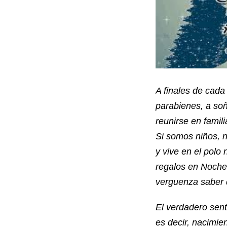
A finales de cada
parabienes, a so
reunirse en famil
Si somos niños, n
y vive en el polo
regalos en Noche
verguenza saber q
El verdadero sent
es decir, nacimie