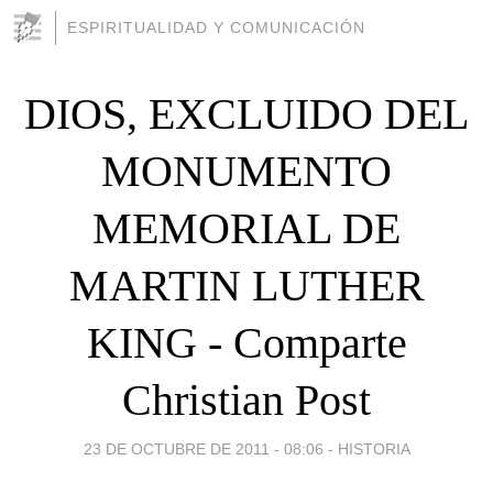
ESPIRITUALIDAD Y COMUNICACIÓN
DIOS, EXCLUIDO DEL
MONUMENTO
MEMORIAL DE
MARTIN LUTHER
KING - Comparte
Christian Post
23 DE OCTUBRE DE 2011 - 08:06
-
HISTORIA