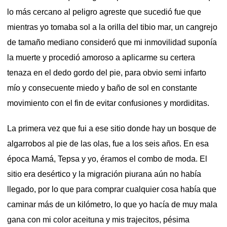
lo más cercano al peligro agreste que sucedió fue que
mientras yo tomaba sol a la orilla del tibio mar, un cangrejo
de tamaño mediano consideró que mi inmovilidad suponía
la muerte y procedió amoroso a aplicarme su certera
tenaza en el dedo gordo del pie, para obvio semi infarto
mío y consecuente miedo y baño de sol en constante
movimiento con el fin de evitar confusiones y mordiditas.
La primera vez que fui a ese sitio donde hay un bosque de
algarrobos al pie de las olas, fue a los seis años. En esa
época Mamá, Tepsa y yo, éramos el combo de moda. El
sitio era desértico y la migración piurana aún no había
llegado, por lo que para comprar cualquier cosa había que
caminar más de un kilómetro, lo que yo hacía de muy mala
gana con mi color aceituna y mis trajecitos, pésima